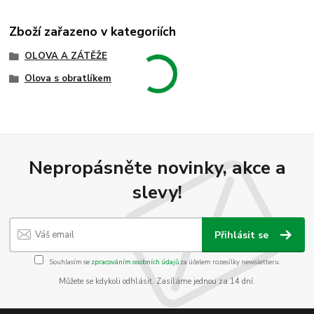
Zboží zařazeno v kategoriích
OLOVA A ZÁTĚŽE
Olova s obratlíkem
Nepropásněte novinky, akce a
slevy!
Přihlásit se
Souhlasím se
zpracováním osobních údajů
za účelem rozesílky newsletteru.
Můžete se kdykoli odhlásit. Zasíláme jednou za 14 dní.