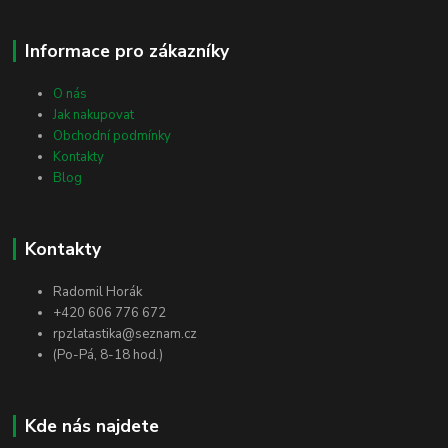
Informace pro zákazníky
O nás
Jak nakupovat
Obchodní podmínky
Kontakty
Blog
Kontakty
Radomil Horák
+420 606 776 672
rpzlatastika@seznam.cz
(Po-Pá, 8-18 hod.)
Kde nás najdete