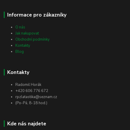
Informace pro zákazníky
O nás
Jak nakupovat
Obchodní podmínky
Kontakty
Blog
Kontakty
Radomil Horák
+420 606 776 672
rpzlatastika@seznam.cz
(Po-Pá, 8-18 hod.)
Kde nás najdete