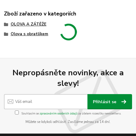
Zboží zařazeno v kategoriích
OLOVA A ZÁTĚŽE
Olova s obratlíkem
Nepropásněte novinky, akce a
slevy!
Přihlásit se
Souhlasím se
zpracováním osobních údajů
za účelem rozesílky newsletteru.
Můžete se kdykoli odhlásit. Zasíláme jednou za 14 dní.