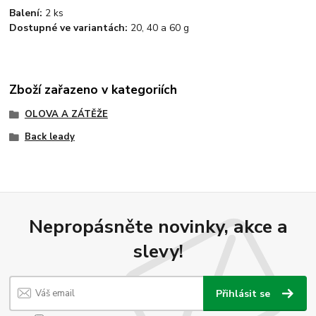
Balení:
2 ks
Dostupné ve variantách:
20, 40 a 60 g
Zboží zařazeno v kategoriích
OLOVA A ZÁTĚŽE
Back leady
Nepropásněte novinky, akce a
slevy!
Přihlásit se