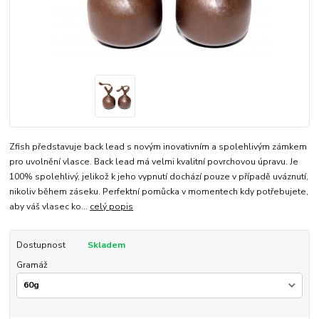
Zfish představuje back lead s novým inovativním a spolehlivým zámkem
pro uvolnění vlasce. Back lead má velmi kvalitní povrchovou úpravu. Je
100% spolehlivý, jelikož k jeho vypnutí dochází pouze v případě uváznutí,
nikoliv během záseku. Perfektní pomůcka v momentech kdy potřebujete,
aby váš vlasec ko...
celý popis
Dostupnost
Skladem
Gramáž