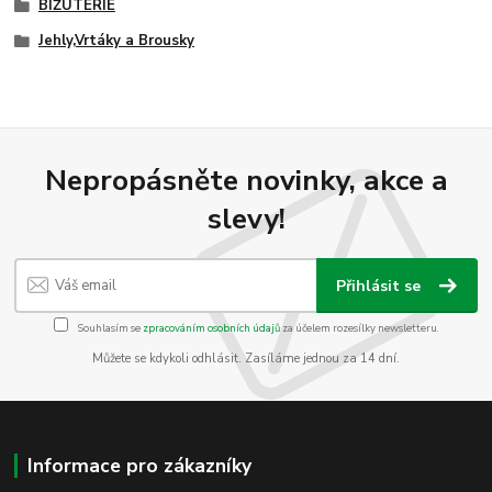
BIŽUTERIE
Jehly,Vrtáky a Brousky
Nepropásněte novinky, akce a
slevy!
Přihlásit se
Souhlasím se
zpracováním osobních údajů
za účelem rozesílky newsletteru.
Můžete se kdykoli odhlásit. Zasíláme jednou za 14 dní.
Informace pro zákazníky