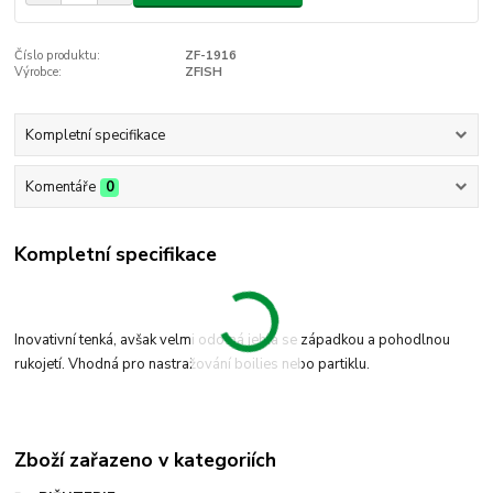
Číslo produktu:
ZF-1916
Výrobce:
ZFISH
Kompletní specifikace
Komentáře
0
Kompletní specifikace
Inovativní tenká, avšak velmi odolná jehla se západkou a pohodlnou
rukojetí. Vhodná pro nastražování boilies nebo partiklu.
Zboží zařazeno v kategoriích