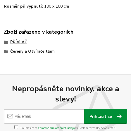
Rozměr při vypnutí:
100 x 100 cm
Zboží zařazeno v kategoriích
PŘÍVLAČ
Čeřeny a Otvírače tlam
Nepropásněte novinky, akce a
slevy!
Přihlásit se
Souhlasím se
zpracováním osobních údajů
za účelem rozesílky newsletteru.