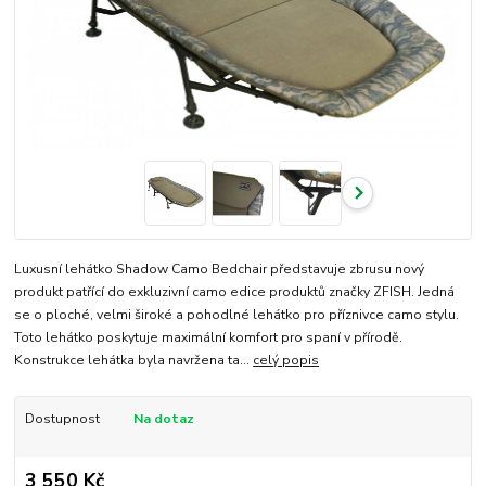
Luxusní lehátko Shadow Camo Bedchair představuje zbrusu nový
produkt patřící do exkluzivní camo edice produktů značky ZFISH. Jedná
se o ploché, velmi široké a pohodlné lehátko pro příznivce camo stylu.
Toto lehátko poskytuje maximální komfort pro spaní v přírodě.
Konstrukce lehátka byla navržena ta...
celý popis
Dostupnost
Na dotaz
3 550 Kč