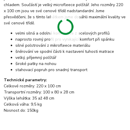
chladem. Součástí je velký microfleece polštář. Jeho rozměry 220
x 100 cm jsou ve své cenové třídě nadstandardní. Jsme
přesvědčeni, že s tímto lehátkem jsme dosáhli maximální kvality ve
své cenové třídě.
velmi silná a odolná konstrukce z ocelových profilů
naprosto rovný profil pro vynikající komfort při spánku
silné polstrování z mikrofleece materiálu
šněrování ve spodní části k nastavení tuhosti matrace
velký, příjemný polštář
široké patky na nohou
stahovací popruh pro snadný transport
Technické parametry:
Celkové rozměry: 220 x 100 cm
Transportní rozměry: 100 x 80 x 28 cm
Výška lehátka: 35 až 48 cm
Celková váha: 9,5 kg
Nosnost do: 150kg