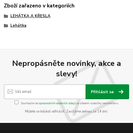
Zboží zařazeno v kategoriích
LEHÁTKA A KŘESLA
Lehátka
Nepropásněte novinky, akce a
slevy!
Přihlásit se
Souhlasím se
zpracováním osobních údajů
za účelem rozesílky newsletteru.
Můžete se kdykoli odhlásit. Zasíláme jednou za 14 dní.