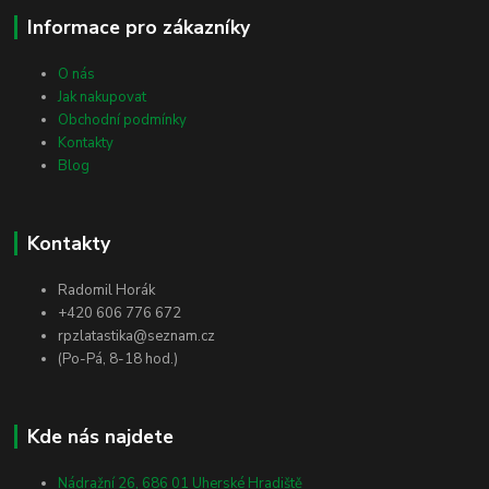
Informace pro zákazníky
O nás
Jak nakupovat
Obchodní podmínky
Kontakty
Blog
Kontakty
Radomil Horák
+420 606 776 672
rpzlatastika@seznam.cz
(Po-Pá, 8-18 hod.)
Kde nás najdete
Nádražní 26, 686 01 Uherské Hradiště