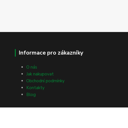
Informace pro zákazníky
O nás
Jak nakupovat
Obchodní podmínky
Kontakty
Blog