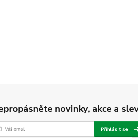
epropásněte novinky, akce a slev
Přihlásit se