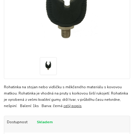
Rohatinka na stojan nebo vidličku s měkčeného materiálu s kovovou
matkou. Rohatinka je vhodná na pruty s korkovou širší rukojetí. Rohatinka
je vyrobená z velmi kvalitní gumy, drží tvar, v průběhu času netvrdne,
nešpiní. Balení: 1ks Barva: černá
celý popis
Dostupnost
Skladem