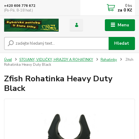
0
ks
+420 606 776 672
za
0 Kč
(Po-Pá, 8-18 hod.)
Menu
Hledat
Úvod
STOJANY, VIDLIČKY, HRAZDY A ROHATINKY
Rohatinky
Zfish
Rohatinka Heavy Duty Black
Zfish Rohatinka Heavy Duty
Black