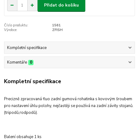
Přidat do košíku
Číslo produktu:
1561
Výrobce:
ZFISH
Kompletní specifikace
Komentáře
0
Kompletní specifikace
Precizně zpracovaná fluo zadní gumová rohatinka s kovovým šroubem
pro nastavení úhlu polohy, nejčastěji se používá na zadní závity stojanů.
(tripodů,rodpodů).
Balení obsahuje 1 ks