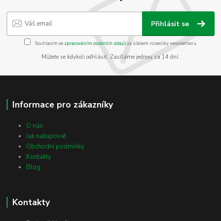
Přihlásit se
Souhlasím se
zpracováním osobních údajů
za účelem rozesílky newsletteru.
Můžete se kdykoli odhlásit. Zasíláme jednou za 14 dní.
Informace pro zákazníky
O nás
Jak nakupovat
Obchodní podmínky
Kontakty
Blog
Kontakty