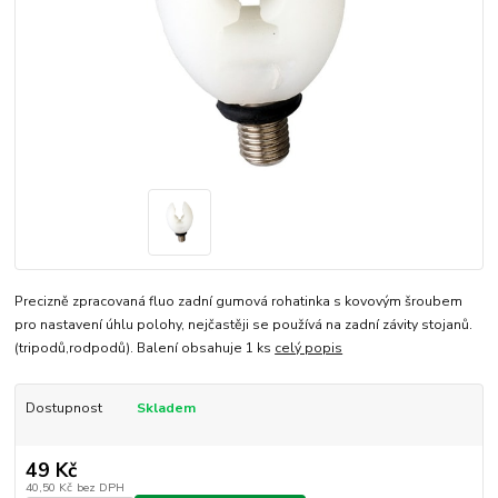
Precizně zpracovaná fluo zadní gumová rohatinka s kovovým šroubem
pro nastavení úhlu polohy, nejčastěji se používá na zadní závity stojanů.
(tripodů,rodpodů). Balení obsahuje 1 ks
celý popis
Dostupnost
Skladem
49 Kč
40,50 Kč
bez DPH