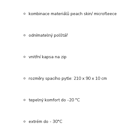
kombinace materiálů peach skin/ microfleece
odnímatelný polštář
vnitřní kapsa na zip
rozměry spacího pytle: 210 x 90 x 10 cm
tepelný komfort do -20 °C
extrém do - 30°C