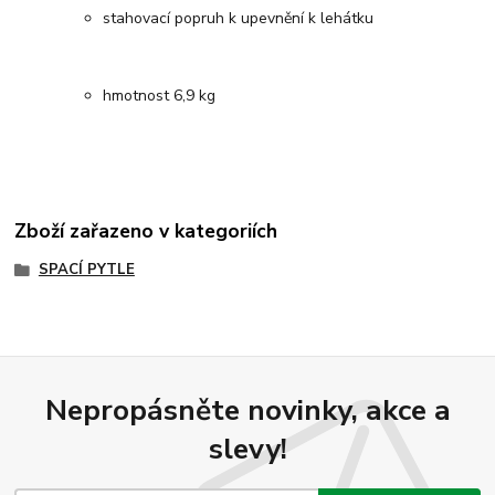
stahovací popruh k upevnění k lehátku
hmotnost 6,9 kg
Zboží zařazeno v kategoriích
SPACÍ PYTLE
Nepropásněte novinky, akce a
slevy!