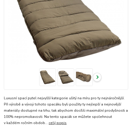
Luxusní spací pytel nejvyšší kategorie ušitý na míru pro ty nejnáročnější.
Při výrobě a vývoji tohoto spacáku byli použity ty nejlepší a nejnovější
materiály dostupné na trhu, tak abychom docílili maximální prodyšnosti a
100% nepromokavosti. Na tento spacák se můžete spolehnout
v každém ročním obdob...
celý popis