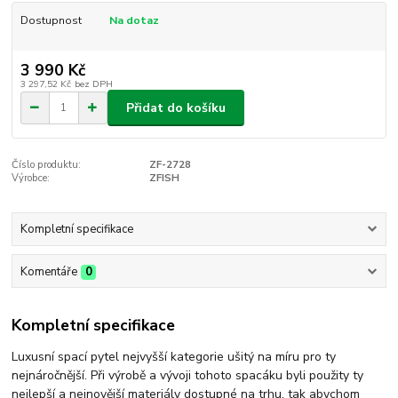
Dostupnost
Na dotaz
3 990 Kč
3 297,52 Kč
bez DPH
Přidat do košíku
Číslo produktu:
ZF-2728
Výrobce:
ZFISH
Kompletní specifikace
Komentáře
0
Kompletní specifikace
Luxusní spací pytel nejvyšší kategorie ušitý na míru pro ty
nejnáročnější. Při výrobě a vývoji tohoto spacáku byli použity ty
nejlepší a nejnovější materiály dostupné na trhu, tak abychom