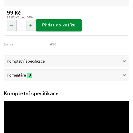
99 Kč
81,82 Kč
bez DPH
Přidat do košíku
Barva:
A10
Kompletní specifikace
Komentáře
0
Kompletní specifikace