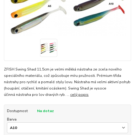
ZFISH Swing Shad 11,5cm je velmi měkká nástraha ze zcela nového
speciálního materiálu, což způsobuje míru pružnosti. Prémium třída
nástrahy pro rychlé a pomalé styly lovu. Nástraha má velmi aktivní pohyb
(houpání, otáčení, kmitání ocáskem). Swing Shad je vysoce
účinná nástraha pro lov dravých ryb. ...
celý popis
Dostupnost
Na dotaz
Barva