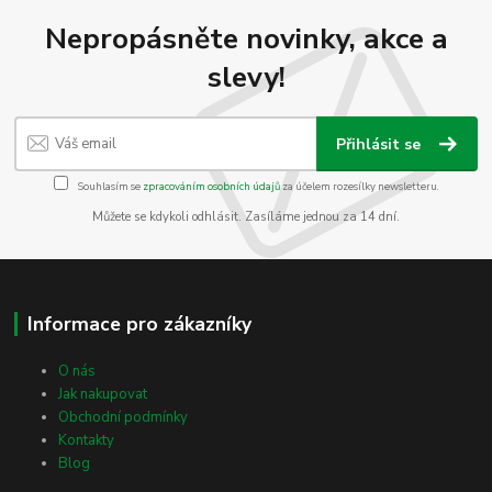
Nepropásněte novinky, akce a
slevy!
Přihlásit se
Souhlasím se
zpracováním osobních údajů
za účelem rozesílky newsletteru.
Můžete se kdykoli odhlásit. Zasíláme jednou za 14 dní.
Informace pro zákazníky
O nás
Jak nakupovat
Obchodní podmínky
Kontakty
Blog