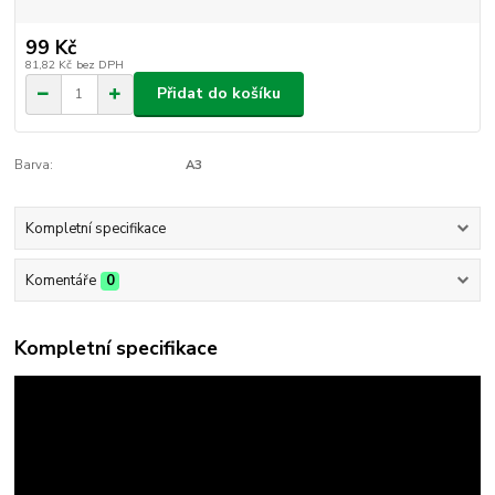
99 Kč
81,82 Kč
bez DPH
Přidat do košíku
Barva:
A3
Kompletní specifikace
Komentáře
0
Kompletní specifikace