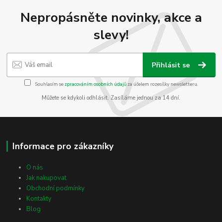
Nepropásněte novinky, akce a
slevy!
Přihlásit se
Souhlasím se
zpracováním osobních údajů
za účelem rozesílky newsletteru.
Můžete se kdykoli odhlásit. Zasíláme jednou za 14 dní.
Informace pro zákazníky
O nás
Jak nakupovat
Obchodní podmínky
Kontakty
Blog