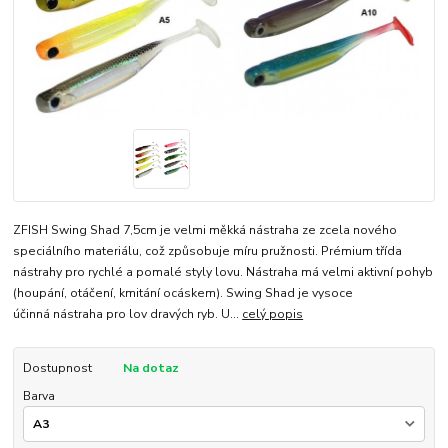
ZFISH Swing Shad 7,5cm je velmi měkká nástraha ze zcela nového
speciálního materiálu, což způsobuje míru pružnosti. Prémium třída
nástrahy pro rychlé a pomalé styly lovu. Nástraha má velmi aktivní pohyb
(houpání, otáčení, kmitání ocáskem). Swing Shad je vysoce
účinná nástraha pro lov dravých ryb. U...
celý popis
Dostupnost
Na dotaz
Barva