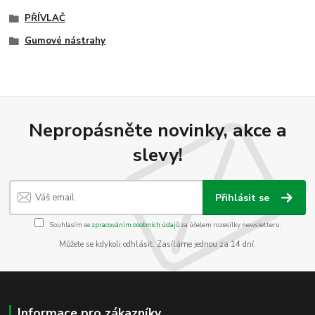
PŘÍVLAČ
Gumové nástrahy
Nepropásněte novinky, akce a
slevy!
Přihlásit se
Souhlasím se
zpracováním osobních údajů
za účelem rozesílky newsletteru.
Můžete se kdykoli odhlásit. Zasíláme jednou za 14 dní.
Informace pro zákazníky