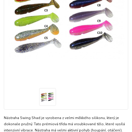
Nástraha Swing Shad je vyrobena z velmi měkkého silikonu, který je
dokonale pružný. Tato prémiová třída má vroubkované tělo, které vysílá
intenzivní vibrace. Nástraha má velmi aktivní pohyb (houpání, otáčení).