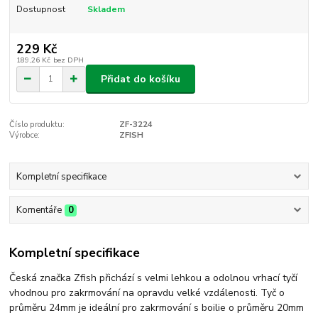
Dostupnost
Skladem
229 Kč
189,26 Kč
bez DPH
Přidat do košíku
Číslo produktu:
ZF-3224
Výrobce:
ZFISH
Kompletní specifikace
Komentáře
0
Kompletní specifikace
Česká značka Zfish přichází s velmi lehkou a odolnou vrhací tyčí
vhodnou pro zakrmování na opravdu velké vzdálenosti. Tyč o
průměru 24mm je ideální pro zakrmování s boilie o průměru 20mm