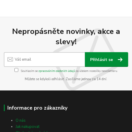
Nepropásněte novinky, akce a
slevy!
Přihlásit se
Souhlasím se
zpracováním osobních údajů
za účelem rozesílky newsletteru.
Můžete se kdykoli odhlásit. Zasíláme jednou za 14 dní.
Informace pro zákazníky
O nás
Jak nakupovat