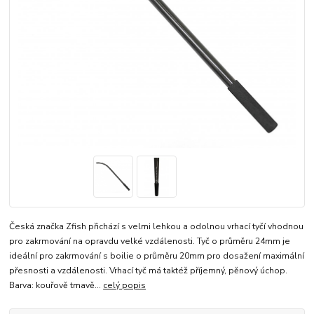
Česká značka Zfish přichází s velmi lehkou a odolnou vrhací tyčí vhodnou
pro zakrmování na opravdu velké vzdálenosti. Tyč o průměru 24mm je
ideální pro zakrmování s boilie o průměru 20mm pro dosažení maximální
přesnosti a vzdálenosti. Vrhací tyč má taktéž příjemný, pěnový úchop.
Barva: kouřově tmavě...
celý popis