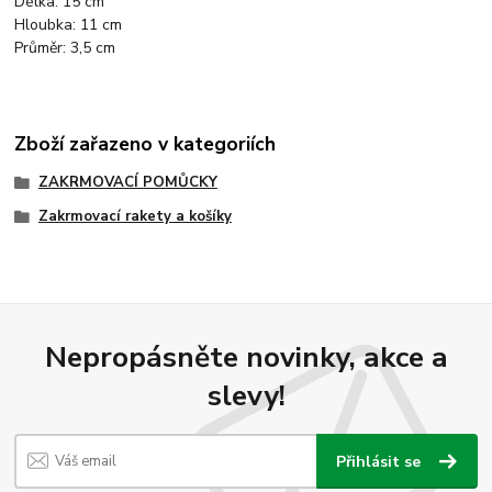
Délka: 15 cm
Hloubka: 11 cm
Průměr: 3,5 cm
Zboží zařazeno v kategoriích
ZAKRMOVACÍ POMŮCKY
Zakrmovací rakety a košíky
Nepropásněte novinky, akce a
slevy!
Přihlásit se